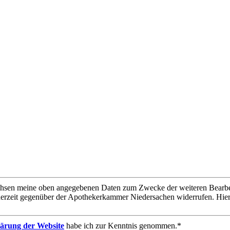
chsen meine oben angegebenen Daten zum Zwecke der weiteren Bearbeit
derzeit gegenüber der Apothekerkammer Niedersachen widerrufen. Hie
ärung der Website
habe ich zur Kenntnis genommen.*