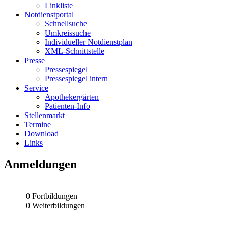
Linkliste
Notdienstportal
Schnellsuche
Umkreissuche
Individueller Notdienstplan
XML-Schnittstelle
Presse
Pressespiegel
Pressespiegel intern
Service
Apothekergärten
Patienten-Info
Stellenmarkt
Termine
Download
Links
Anmeldungen
0 Fortbildungen
0 Weiterbildungen