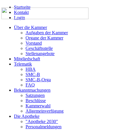
Startseite
Kontakt
Login
Über die Kammer
Aufgaben der Kammer
Organe der Kammer
Vorstand
Geschäftsstelle
Stellenangebote
Mitgliedschaft
Telematik
HBA
SMC-B
SMC-B-Orga
FAQ
Bekanntmachungen
Satzungen
Beschlüsse
Kammerwahl
Allgemeinverfügung
Die Apotheke
"Apotheke 2030"
Personalmeldungen