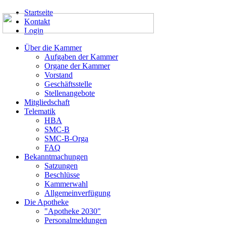
Startseite
Kontakt
Login
Über die Kammer
Aufgaben der Kammer
Organe der Kammer
Vorstand
Geschäftsstelle
Stellenangebote
Mitgliedschaft
Telematik
HBA
SMC-B
SMC-B-Orga
FAQ
Bekanntmachungen
Satzungen
Beschlüsse
Kammerwahl
Allgemeinverfügung
Die Apotheke
"Apotheke 2030"
Personalmeldungen