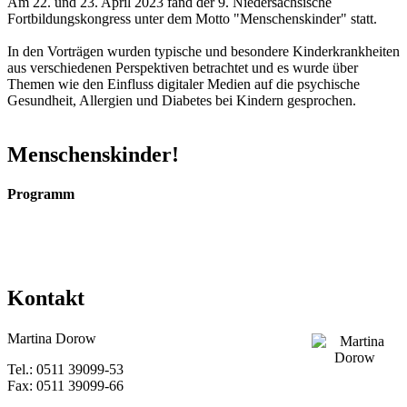
Am 22. und 23. April 2023 fand der 9. Niedersächsische
Fortbildungskongress unter dem Motto "Menschenskinder" statt.
In den Vorträgen wurden typische und besondere Kinderkrankheiten
aus verschiedenen Perspektiven betrachtet und es wurde über
Themen wie den Einfluss digitaler Medien auf die psychische
Gesundheit, Allergien und Diabetes bei Kindern gesprochen.
Menschenskinder!
Programm
Kontakt
Martina Dorow
Tel.: 0511 39099-53
Fax: 0511 39099-66