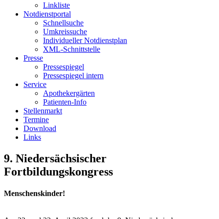
Linkliste
Notdienstportal
Schnellsuche
Umkreissuche
Individueller Notdienstplan
XML-Schnittstelle
Presse
Pressespiegel
Pressespiegel intern
Service
Apothekergärten
Patienten-Info
Stellenmarkt
Termine
Download
Links
9. Niedersächsischer
Fortbildungskongress
Menschenskinder!