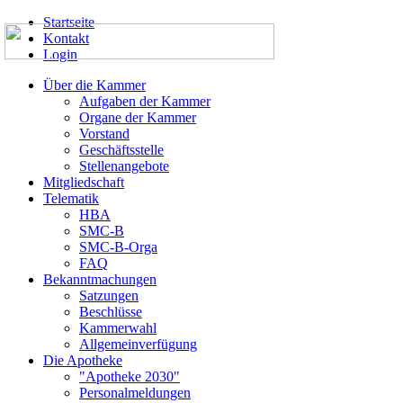
Startseite
Kontakt
Login
Über die Kammer
Aufgaben der Kammer
Organe der Kammer
Vorstand
Geschäftsstelle
Stellenangebote
Mitgliedschaft
Telematik
HBA
SMC-B
SMC-B-Orga
FAQ
Bekanntmachungen
Satzungen
Beschlüsse
Kammerwahl
Allgemeinverfügung
Die Apotheke
"Apotheke 2030"
Personalmeldungen