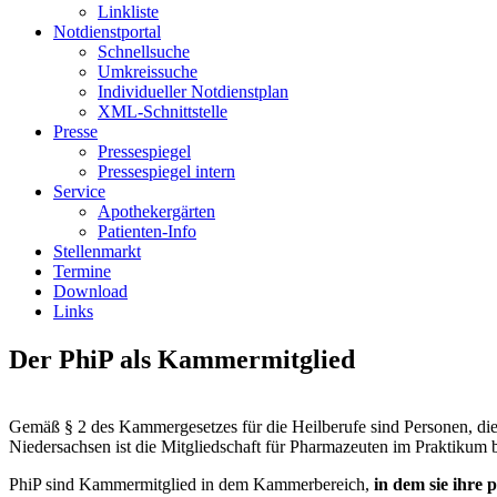
Linkliste
Notdienstportal
Schnellsuche
Umkreissuche
Individueller Notdienstplan
XML-Schnittstelle
Presse
Pressespiegel
Pressespiegel intern
Service
Apothekergärten
Patienten-Info
Stellenmarkt
Termine
Download
Links
Der PhiP als Kammermitglied
Gemäß § 2 des Kammergesetzes für die Heilberufe sind Personen, die
Niedersachsen ist die Mitgliedschaft für Pharmazeuten im Praktikum b
PhiP sind Kammermitglied in dem Kammerbereich,
in dem sie ihre 