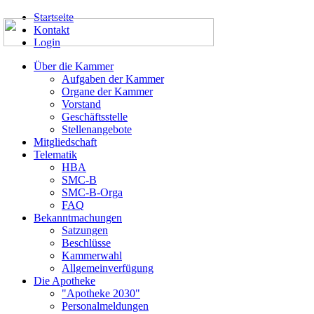
Startseite
Kontakt
Login
Über die Kammer
Aufgaben der Kammer
Organe der Kammer
Vorstand
Geschäftsstelle
Stellenangebote
Mitgliedschaft
Telematik
HBA
SMC-B
SMC-B-Orga
FAQ
Bekanntmachungen
Satzungen
Beschlüsse
Kammerwahl
Allgemeinverfügung
Die Apotheke
"Apotheke 2030"
Personalmeldungen