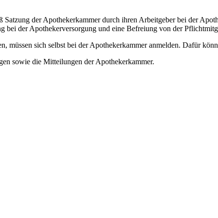
mäß Satzung der Apothekerkammer durch ihren Arbeitgeber bei der Apo
ng bei der Apothekerversorgung und eine Befreiung von der Pflichtmitg
vieren, müssen sich selbst bei der Apothekerkammer anmelden. Dafür kö
gen sowie die Mitteilungen der Apothekerkammer.