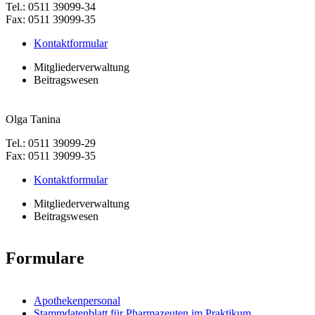
Tel.: 0511 39099-34
Fax: 0511 39099-35
Kontaktformular
Mitgliederverwaltung
Beitragswesen
Olga Tanina
Tel.: 0511 39099-29
Fax: 0511 39099-35
Kontaktformular
Mitgliederverwaltung
Beitragswesen
Formulare
Apothekenpersonal
Stammdatenblatt für Pharmazeuten im Praktikum