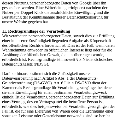
dessen Nutzung personenbezogene Daten von Google über ihn
gespeichert werden. Eine Weiterleitung erfolgt erst nachdem der
Nutzer per Doppel-Klick die ausdrückliche Einwilligung und die
Bestätigung der Kenntnisnahme dieser Datenschutzerklärung für
unsere Website gegeben hat.
11. Rechtsgrundlage der Verarbeitung
Wir verarbeiten personenbezogener Daten, soweit dies zur Erfüllung
einer in unserer Zuständigkeit liegenden Aufgabe als Körperschaft
des öffentlichen Rechts erforderlich ist. Dies ist der Fall, wenn deren
Wahrnehmung entweder im öffentlichen Interesse liegt oder für die
Ausübung der öffentlichen Gewalt, die uns übertragen wurde,
erforderlich ist. Rechtsgrundlage ist insoweit § 3 Niedersächsisches
Datenschutzgesetz (NDSG).
Darüber hinaus bestimmt sich die Zulässigkeit unserer
Datenverarbeitung nach Artikel 6 Abs. 1 der Datenschutz-
Grundverordnung (DS-GVO). Art. 6 I lit. a DS-GVO dient der
Kammer als Rechtsgrundlage für Verarbeitungsvorgänge, bei denen
sie eine Einwilligung für einen bestimmten Verarbeitungszweck
einholt. Ist die Verarbeitung personenbezogener Daten zur Erfüllung
eines Vertrags, dessen Vertragspartei die betroffene Person ist,
erforderlich, wie dies beispielsweise bei Verarbeitungsvorgängen der
Fall ist, die für eine Lieferung von Waren oder die Erbringung einer
sonstigen Leistung oder Gegenleistung notwendig sind, so beruht