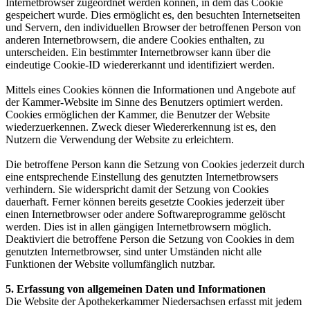
Internetbrowser zugeordnet werden können, in dem das Cookie
gespeichert wurde. Dies ermöglicht es, den besuchten Internetseiten
und Servern, den individuellen Browser der betroffenen Person von
anderen Internetbrowsern, die andere Cookies enthalten, zu
unterscheiden. Ein bestimmter Internetbrowser kann über die
eindeutige Cookie-ID wiedererkannt und identifiziert werden.
Mittels eines Cookies können die Informationen und Angebote auf
der Kammer-Website im Sinne des Benutzers optimiert werden.
Cookies ermöglichen der Kammer, die Benutzer der Website
wiederzuerkennen. Zweck dieser Wiedererkennung ist es, den
Nutzern die Verwendung der Website zu erleichtern.
Die betroffene Person kann die Setzung von Cookies jederzeit durch
eine entsprechende Einstellung des genutzten Internetbrowsers
verhindern. Sie widerspricht damit der Setzung von Cookies
dauerhaft. Ferner können bereits gesetzte Cookies jederzeit über
einen Internetbrowser oder andere Softwareprogramme gelöscht
werden. Dies ist in allen gängigen Internetbrowsern möglich.
Deaktiviert die betroffene Person die Setzung von Cookies in dem
genutzten Internetbrowser, sind unter Umständen nicht alle
Funktionen der Website vollumfänglich nutzbar.
5. Erfassung von allgemeinen Daten und Informationen
Die Website der Apothekerkammer Niedersachsen erfasst mit jedem