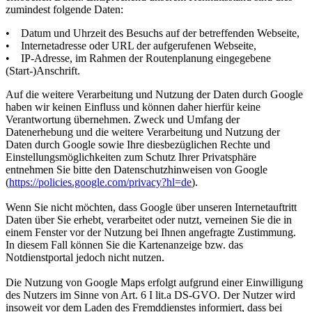
zumindest folgende Daten:
• Datum und Uhrzeit des Besuchs auf der betreffenden Webseite,
• Internetadresse oder URL der aufgerufenen Webseite,
• IP-Adresse, im Rahmen der Routenplanung eingegebene
(Start-)Anschrift.
Auf die weitere Verarbeitung und Nutzung der Daten durch Google
haben wir keinen Einfluss und können daher hierfür keine
Verantwortung übernehmen. Zweck und Umfang der
Datenerhebung und die weitere Verarbeitung und Nutzung der
Daten durch Google sowie Ihre diesbezüglichen Rechte und
Einstellungsmöglichkeiten zum Schutz Ihrer Privatsphäre
entnehmen Sie bitte den Datenschutzhinweisen von Google
(
https://policies.google.com/privacy?hl=de
).
Wenn Sie nicht möchten, dass Google über unseren Internetauftritt
Daten über Sie erhebt, verarbeitet oder nutzt, verneinen Sie die in
einem Fenster vor der Nutzung bei Ihnen angefragte Zustimmung.
In diesem Fall können Sie die Kartenanzeige bzw. das
Notdienstportal jedoch nicht nutzen.
Die Nutzung von Google Maps erfolgt aufgrund einer Einwilligung
des Nutzers im Sinne von Art. 6 I lit.a DS-GVO. Der Nutzer wird
insoweit vor dem Laden des Fremddienstes informiert, dass bei