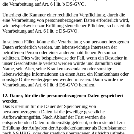
die Verarbeitung auf Art. 6 I lit. b DS-GVO.
Unterliegt die Kammer einer rechtlichen Verpflichtung, durch die
eine Verarbeitung von personenbezogenen Daten erforderlich wird,
wie beispielsweise zur Erfüllung steuerlicher Pflichten, so basiert die
Verarbeitung auf Art. 6 I lit. c DS-GVO.
In seltenen Fällen könnte die Verarbeitung von personenbezogenen
Daten erforderlich werden, um lebenswichtige Interessen der
betroffenen Person oder einer anderen natürlichen Person zu
schützen. Dies wäre beispielsweise der Fall, wenn ein Besucher in
unser Geschäftsstelle verletzt werden würde und daraufhin sein
Name, sein Alter, seine Krankenkassendaten oder sonstige
lebenswichtige Informationen an einen Arzt, ein Krankenhaus oder
sonstige Dritte weitergegeben werden müssten. Dann würde die
Verarbeitung auf Art. 6 I lit. d DS-GVO beruhen.
12. Dauer, für die die personenbezogenen Daten gespeichert
werden
Das Kriterium für die Dauer der Speicherung von
personenbezogenen Daten ist die jeweilige gesetzliche
Aufbewahrungsfrist. Nach Ablauf der Frist werden die
entsprechenden Daten routinemäßig gelöscht, sofern sie nicht zur
Erfüllung der Aufgaben der Apothekerkammer als Berufskammer
nach § 9 HKG, oder der staatlich übertragenen Aufsichtsaufgabe