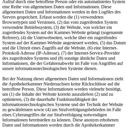
Aufruf durch eine betroffene Person oder ein automatisiertes System
eine Reihe von allgemeinen Daten und Informationen. Diese
allgemeinen Daten und Informationen werden in den Logfiles des
Servers gespeichert. Erfasst werden die (1) verwendeten
Browsertypen und Versionen, (2) das vom zugreifenden System
verwendete Betriebssystem, (3) die Website, von welcher ein
zugreifendes System auf der Kammer-Website gelangt (sogenannte
Referrer), (4) die Unterwebseiten, welche über ein zugreifendes
System auf der Kammer-Website angesteuert werden, (5) das Datum
und die Uhrzeit eines Zugriffs auf die Website, (6) eine Internet-
Protokoll-Adresse (IP-Adresse), (7) der Internet-Service-Provider
des zugreifenden Systems und (8) sonstige ähnliche Daten und
Informationen, die der Gefahrenabwehr im Falle von Angriffen auf
unsere informationstechnologischen Systeme dienen.
Bei der Nutzung dieser allgemeinen Daten und Informationen zieht
die Apothekerkammer Niedersachsen keine Rückschlüsse auf die
betroffene Person. Diese Informationen werden vielmehr benötigt,
um (1) die Inhalte der Website korrekt auszuliefern (2) und zu
optimieren, (3) die dauerhafte Funktionsfähigkeit der
informationstechnologischen Systeme und der Technik der Website
zu gewährleisten sowie (4) um Strafverfolgungsbehörden im Falle
eines Cyberangriffes die zur Strafverfolgung notwendigen
Informationen bereitstellen zu können. Diese anonym erhobenen
Daten und Informationen werden durch die Apothekerkammer