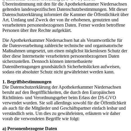
Übereinstimmung mit den für die Apothekerkammer Niedersachsen
geltenden landesspezifischen Datenschutzbestimmungen. Mit dieser
Datenschutzerklärung informiert die Kammer die Öffentlichkeit über
Art, Umfang und Zweck der von ihr erhobenen, genutzten und
verarbeiteten personenbezogenen Daten. Ferner werden betroffene
Personen über ihre Rechte aufgeklärt.
Die Apothekerkammer Niedersachsen hat als Verantwortliche für
die Datenverarbeitung zahlreiche technische und organisatorische
Maßnahmen umgesetzt, um einen möglichst lückenlosen Schutz der
über diese Internetseite verarbeiteten personenbezogenen Daten
sicherzustellen. Dennoch können internetbasierte
Datenübertragungen grundsätzlich Sicherheitslücken aufweisen,
sodass ein absoluter Schutz nicht gewährleistet werden kann.
1. Begriffsbestimmungen
Die Datenschutzerklärung der Apothekerkammer Niedersachsen
beruht auf den Begrifflichkeiten, die durch den Europäischen
Richtlinien- und Verordnungsgeber beim Erlass der DS-GVO
verwendet wurden. Sie soll allerdings sowohl für die Öffentlichkeit
als auch für die Mitglieder und Geschäftspartner einfach lesbar und
verständlich sein. Um dies zu gewährleisten, erläutern wir daher
vorab die verwendeten Begriffe wie folgt:
a) Personenbezogene Daten