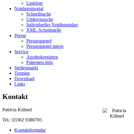
Linkliste
Notdienstportal
Schnellsuche
Umkreissuche
Individueller Notdienstplan
XML-Schnittstelle
Presse
Pressespiegel
Pressespiegel intern
Service
Apothekergärten
Patienten-Info
Stellenmarkt
Termine
Download
Links
Kontakt
Patricia Kühnel
Tel.: 03362 9380705
Kontaktformular