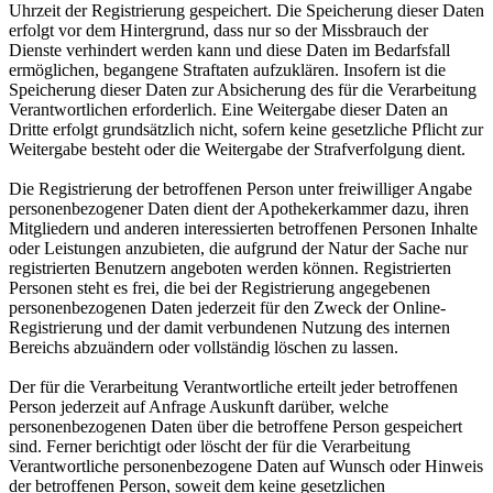
Uhrzeit der Registrierung gespeichert. Die Speicherung dieser Daten
erfolgt vor dem Hintergrund, dass nur so der Missbrauch der
Dienste verhindert werden kann und diese Daten im Bedarfsfall
ermöglichen, begangene Straftaten aufzuklären. Insofern ist die
Speicherung dieser Daten zur Absicherung des für die Verarbeitung
Verantwortlichen erforderlich. Eine Weitergabe dieser Daten an
Dritte erfolgt grundsätzlich nicht, sofern keine gesetzliche Pflicht zur
Weitergabe besteht oder die Weitergabe der Strafverfolgung dient.
Die Registrierung der betroffenen Person unter freiwilliger Angabe
personenbezogener Daten dient der Apothekerkammer dazu, ihren
Mitgliedern und anderen interessierten betroffenen Personen Inhalte
oder Leistungen anzubieten, die aufgrund der Natur der Sache nur
registrierten Benutzern angeboten werden können. Registrierten
Personen steht es frei, die bei der Registrierung angegebenen
personenbezogenen Daten jederzeit für den Zweck der Online-
Registrierung und der damit verbundenen Nutzung des internen
Bereichs abzuändern oder vollständig löschen zu lassen.
Der für die Verarbeitung Verantwortliche erteilt jeder betroffenen
Person jederzeit auf Anfrage Auskunft darüber, welche
personenbezogenen Daten über die betroffene Person gespeichert
sind. Ferner berichtigt oder löscht der für die Verarbeitung
Verantwortliche personenbezogene Daten auf Wunsch oder Hinweis
der betroffenen Person, soweit dem keine gesetzlichen