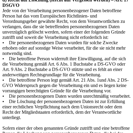
DSGVO
Jede von der Verarbeitung personenbezogener Daten betroffene
Person hat das vom Europäischen Richtlinien- und
Verordnungsgeber gewährte Recht, von dem Verantwortlichen zu
verlangen, dass die sie betreffenden personenbezogenen Daten
unverzüglich gelöscht werden, sofern einer der folgenden Gründe
zutrifft und soweit die Verarbeitung nicht erforderlich ist:
• Die personenbezogenen Daten wurden für solche Zwecke
erhoben oder auf sonstige Weise verarbeitet, für die sie nicht mehr
notwendig sind.
• Die betroffene Person widerruft ihre Einwilligung, auf die sich
die Verarbeitung gemäß Art. 6 Abs. 1 Buchstabe a DS-GVO oder
Art. 9 Abs. 2 Buchstabe a DS-GVO stützte und es fehlt an einer
anderweitigen Rechtsgrundlage für die Verarbeitung.
• Die betroffene Person legt gemäß Art. 21 Abs. 1und Abs. 2 DS-
GVO Widerspruch gegen die Verarbeitung ein und es liegen keine
vorrangigen berechtigten Gründe für die Verarbeitung vor.
• Die personenbezogenen Daten wurden unrechtmäßig verarbeitet.
• Die Löschung der personenbezogenen Daten ist zur Erfüllung
einer rechtlichen Verpflichtung nach dem Unionsrecht oder dem
Recht der Mitgliedstaaten erforderlich, dem der Verantwortliche
unterliegt.
Sofern einer der oben genannten Gründe zutrifft und eine betroffene