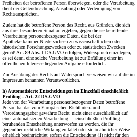
Freiheiten der betroffenen Person überwiegen, oder die Verarbeitung
dient der Geltendmachung, Ausübung oder Verteidigung von
Rechtsansprüchen.
Zudem hat die betroffene Person das Recht, aus Gründen, die sich
aus ihrer besonderen Situation ergeben, gegen die sie betreffende
Verarbeitung personenbezogener Daten, die bei der
Apothekerkammer Niedersachsen zu wissenschaftlichen oder
historischen Forschungszwecken oder zu statistischen Zwecken
gemäß Art. 89 Abs. 1 DS-GVO erfolgen, Widerspruch einzulegen,
es sei denn, eine solche Verarbeitung ist zur Erfüllung einer im
öffentlichen Interesse liegenden Aufgabe erforderlich.
Zur Ausübung des Rechts auf Widerspruch verweisen wir auf die im
Impressum benannten Verantwortlichen.
h) Automatisierte Entscheidungen im Einzelfall einschließlich
Profiling – Art. 22 DS-GVO
Jede von der Verarbeitung personenbezogener Daten betroffene
Person hat das vom Europäischen Richtlinien- und
Verordnungsgeber gewährte Recht, nicht einer ausschließlich auf
einer automatisierten Verarbeitung — einschließlich Profiling —
beruhenden Entscheidung unterworfen zu werden, die ihr
gegenüber rechtliche Wirkung entfaltet oder sie in ähnlicher Weise
erheblich beeinträchtigt, sofern die Entscheidung (1) nicht für den