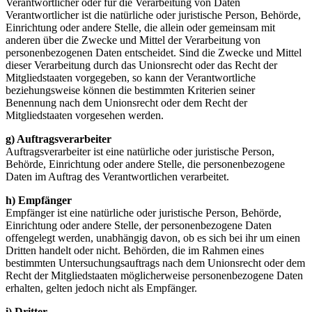
Verantwortlicher oder für die Verarbeitung von Daten
Verantwortlicher ist die natürliche oder juristische Person, Behörde,
Einrichtung oder andere Stelle, die allein oder gemeinsam mit
anderen über die Zwecke und Mittel der Verarbeitung von
personenbezogenen Daten entscheidet. Sind die Zwecke und Mittel
dieser Verarbeitung durch das Unionsrecht oder das Recht der
Mitgliedstaaten vorgegeben, so kann der Verantwortliche
beziehungsweise können die bestimmten Kriterien seiner
Benennung nach dem Unionsrecht oder dem Recht der
Mitgliedstaaten vorgesehen werden.
g) Auftragsverarbeiter
Auftragsverarbeiter ist eine natürliche oder juristische Person,
Behörde, Einrichtung oder andere Stelle, die personenbezogene
Daten im Auftrag des Verantwortlichen verarbeitet.
h) Empfänger
Empfänger ist eine natürliche oder juristische Person, Behörde,
Einrichtung oder andere Stelle, der personenbezogene Daten
offengelegt werden, unabhängig davon, ob es sich bei ihr um einen
Dritten handelt oder nicht. Behörden, die im Rahmen eines
bestimmten Untersuchungsauftrags nach dem Unionsrecht oder dem
Recht der Mitgliedstaaten möglicherweise personenbezogene Daten
erhalten, gelten jedoch nicht als Empfänger.
i) Dritter