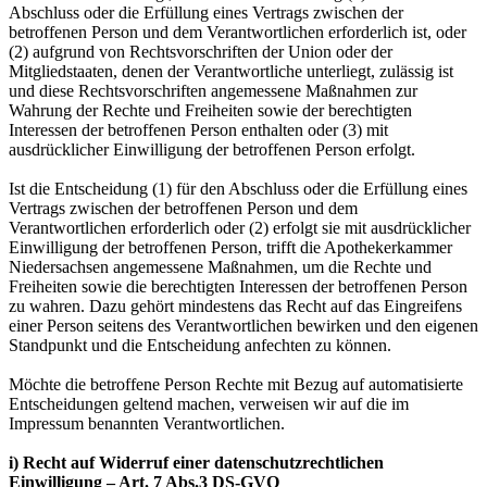
Abschluss oder die Erfüllung eines Vertrags zwischen der
betroffenen Person und dem Verantwortlichen erforderlich ist, oder
(2) aufgrund von Rechtsvorschriften der Union oder der
Mitgliedstaaten, denen der Verantwortliche unterliegt, zulässig ist
und diese Rechtsvorschriften angemessene Maßnahmen zur
Wahrung der Rechte und Freiheiten sowie der berechtigten
Interessen der betroffenen Person enthalten oder (3) mit
ausdrücklicher Einwilligung der betroffenen Person erfolgt.
Ist die Entscheidung (1) für den Abschluss oder die Erfüllung eines
Vertrags zwischen der betroffenen Person und dem
Verantwortlichen erforderlich oder (2) erfolgt sie mit ausdrücklicher
Einwilligung der betroffenen Person, trifft die Apothekerkammer
Niedersachsen angemessene Maßnahmen, um die Rechte und
Freiheiten sowie die berechtigten Interessen der betroffenen Person
zu wahren. Dazu gehört mindestens das Recht auf das Eingreifens
einer Person seitens des Verantwortlichen bewirken und den eigenen
Standpunkt und die Entscheidung anfechten zu können.
Möchte die betroffene Person Rechte mit Bezug auf automatisierte
Entscheidungen geltend machen, verweisen wir auf die im
Impressum benannten Verantwortlichen.
i) Recht auf Widerruf einer datenschutzrechtlichen
Einwilligung – Art. 7 Abs.3 DS-GVO