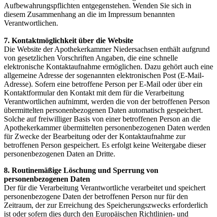
Aufbewahrungspflichten entgegenstehen. Wenden Sie sich in
diesem Zusammenhang an die im Impressum benannten
Verantwortlichen.
7. Kontaktmöglichkeit über die Website
Die Website der Apothekerkammer Niedersachsen enthält aufgrund
von gesetzlichen Vorschriften Angaben, die eine schnelle
elektronische Kontaktaufnahme ermöglichen. Dazu gehört auch eine
allgemeine Adresse der sogenannten elektronischen Post (E-Mail-
Adresse). Sofern eine betroffene Person per E-Mail oder über ein
Kontaktformular den Kontakt mit dem für die Verarbeitung
Verantwortlichen aufnimmt, werden die von der betroffenen Person
übermittelten personenbezogenen Daten automatisch gespeichert.
Solche auf freiwilliger Basis von einer betroffenen Person an die
Apothekerkammer übermittelten personenbezogenen Daten werden
für Zwecke der Bearbeitung oder der Kontaktaufnahme zur
betroffenen Person gespeichert. Es erfolgt keine Weitergabe dieser
personenbezogenen Daten an Dritte.
8. Routinemäßige Löschung und Sperrung von
personenbezogenen Daten
Der für die Verarbeitung Verantwortliche verarbeitet und speichert
personenbezogene Daten der betroffenen Person nur für den
Zeitraum, der zur Erreichung des Speicherungszwecks erforderlich
ist oder sofern dies durch den Europäischen Richtlinien- und