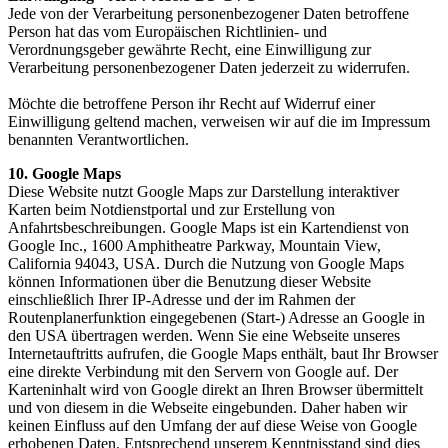
Jede von der Verarbeitung personenbezogener Daten betroffene
Person hat das vom Europäischen Richtlinien- und
Verordnungsgeber gewährte Recht, eine Einwilligung zur
Verarbeitung personenbezogener Daten jederzeit zu widerrufen.
Möchte die betroffene Person ihr Recht auf Widerruf einer
Einwilligung geltend machen, verweisen wir auf die im Impressum
benannten Verantwortlichen.
10. Google Maps
Diese Website nutzt Google Maps zur Darstellung interaktiver
Karten beim Notdienstportal und zur Erstellung von
Anfahrtsbeschreibungen. Google Maps ist ein Kartendienst von
Google Inc., 1600 Amphitheatre Parkway, Mountain View,
California 94043, USA. Durch die Nutzung von Google Maps
können Informationen über die Benutzung dieser Website
einschließlich Ihrer IP-Adresse und der im Rahmen der
Routenplanerfunktion eingegebenen (Start-) Adresse an Google in
den USA übertragen werden. Wenn Sie eine Webseite unseres
Internetauftritts aufrufen, die Google Maps enthält, baut Ihr Browser
eine direkte Verbindung mit den Servern von Google auf. Der
Karteninhalt wird von Google direkt an Ihren Browser übermittelt
und von diesem in die Webseite eingebunden. Daher haben wir
keinen Einfluss auf den Umfang der auf diese Weise von Google
erhobenen Daten. Entsprechend unserem Kenntnisstand sind dies