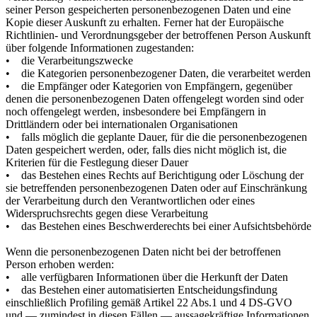
seiner Person gespeicherten personenbezogenen Daten und eine
Kopie dieser Auskunft zu erhalten. Ferner hat der Europäische
Richtlinien- und Verordnungsgeber der betroffenen Person Auskunft
über folgende Informationen zugestanden:
• die Verarbeitungszwecke
• die Kategorien personenbezogener Daten, die verarbeitet werden
• die Empfänger oder Kategorien von Empfängern, gegenüber
denen die personenbezogenen Daten offengelegt worden sind oder
noch offengelegt werden, insbesondere bei Empfängern in
Drittländern oder bei internationalen Organisationen
• falls möglich die geplante Dauer, für die die personenbezogenen
Daten gespeichert werden, oder, falls dies nicht möglich ist, die
Kriterien für die Festlegung dieser Dauer
• das Bestehen eines Rechts auf Berichtigung oder Löschung der
sie betreffenden personenbezogenen Daten oder auf Einschränkung
der Verarbeitung durch den Verantwortlichen oder eines
Widerspruchsrechts gegen diese Verarbeitung
• das Bestehen eines Beschwerderechts bei einer Aufsichtsbehörde
Wenn die personenbezogenen Daten nicht bei der betroffenen
Person erhoben werden:
• alle verfügbaren Informationen über die Herkunft der Daten
• das Bestehen einer automatisierten Entscheidungsfindung
einschließlich Profiling gemäß Artikel 22 Abs.1 und 4 DS-GVO
und — zumindest in diesen Fällen — aussagekräftige Informationen