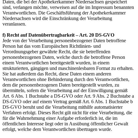
Daten, die bei der Apothekerkammer Niedersachsen gespeichert
sind, verlangen möchte, verweisen auf die im Impressum benannten
Verantwortlichen. Die Geschäftsführung der Apothekerkammer
Niedersachsen wird die Einschränkung der Verarbeitung
veranlassen.
f) Recht auf Datenübertragbarkeit – Art. 20 DS-GVO
Jede von der Verarbeitung personenbezogener Daten betroffene
Person hat das vom Europäischen Richtlinien- und
Verordnungsgeber gewährte Recht, die sie betreffenden
personenbezogenen Daten, welche durch die betroffene Person
einem Verantwortlichen bereitgestellt wurden, in einem
strukturierten, gängigen und maschinenlesbaren Format zu erhalten.
Sie hat außerdem das Recht, diese Daten einem anderen
Verantwortlichen ohne Behinderung durch den Verantwortlichen,
dem die personenbezogenen Daten bereitgestellt wurden, zu
übermitteln, sofern die Verarbeitung auf der Einwilligung gemäß
Art. 6 Abs. 1 Buchstabe a DS-GVO oder Art. 9 Abs. 2 Buchstabe a
DS-GVO oder auf einem Vertrag gemäß Art. 6 Abs. 1 Buchstabe b
DS-GVO beruht und die Verarbeitung mithilfe automatisierter
Verfahren erfolgt. Dieses Recht gilt nicht für eine Verarbeitung, die
für die Wahrnehmung einer Aufgabe erforderlich ist, die im
öffentlichen Interesse liegt oder in Ausübung öffentlicher Gewalt
erfolgt, welche dem Verantwortlichen übertragen wurde.