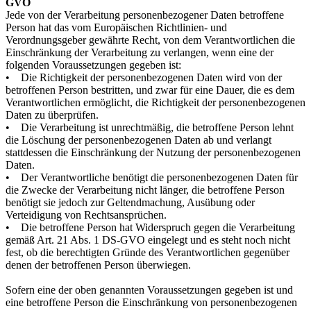
GVO
Jede von der Verarbeitung personenbezogener Daten betroffene
Person hat das vom Europäischen Richtlinien- und
Verordnungsgeber gewährte Recht, von dem Verantwortlichen die
Einschränkung der Verarbeitung zu verlangen, wenn eine der
folgenden Voraussetzungen gegeben ist:
• Die Richtigkeit der personenbezogenen Daten wird von der
betroffenen Person bestritten, und zwar für eine Dauer, die es dem
Verantwortlichen ermöglicht, die Richtigkeit der personenbezogenen
Daten zu überprüfen.
• Die Verarbeitung ist unrechtmäßig, die betroffene Person lehnt
die Löschung der personenbezogenen Daten ab und verlangt
stattdessen die Einschränkung der Nutzung der personenbezogenen
Daten.
• Der Verantwortliche benötigt die personenbezogenen Daten für
die Zwecke der Verarbeitung nicht länger, die betroffene Person
benötigt sie jedoch zur Geltendmachung, Ausübung oder
Verteidigung von Rechtsansprüchen.
• Die betroffene Person hat Widerspruch gegen die Verarbeitung
gemäß Art. 21 Abs. 1 DS-GVO eingelegt und es steht noch nicht
fest, ob die berechtigten Gründe des Verantwortlichen gegenüber
denen der betroffenen Person überwiegen.
Sofern eine der oben genannten Voraussetzungen gegeben ist und
eine betroffene Person die Einschränkung von personenbezogenen