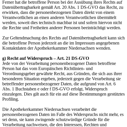
Ferner hat die betroffene Person bei der Ausübung ihres Rechts auf
Datenübertragbarkeit gemäß Art. 20 Abs. 1 DS-GVO das Recht, zu
erwirken, dass die personenbezogenen Daten direkt von einem
Verantwortlichen an einen anderen Verantwortlichen übermittelt
werden, soweit dies technisch machbar ist und sofern hiervon nicht
die Rechte und Freiheiten anderer Personen beeinträchtigt werden.
Zur Geltendmachung des Rechts auf Datenübertragbarkeit kann sich
die betroffene Person jederzeit an die im Impressum angegebenen
Kontaktdaten der Apothekerkammer Niedersachsen wenden.
g) Recht auf Widerspruch – Art. 21 DS-GVO
Jede von der Verarbeitung personenbezogener Daten betroffene
Person hat das vom Europäischen Richtlinien- und
Verordnungsgeber gewährte Recht, aus Gründen, die sich aus ihrer
besonderen Situation ergeben, jederzeit gegen die Verarbeitung sie
betreffender personenbezogener Daten, die aufgrund von Art. 6
Abs. 1 Buchstaben e oder f DS-GVO erfolgt, Widerspruch
einzulegen. Dies gilt auch für ein auf diese Bestimmungen gestütztes
Profiling.
Die Apothekerkammer Niedersachsen verarbeitet die
personenbezogenen Daten im Falle des Widerspruchs nicht mehr, es
sei denn, sie kann zwingende schutzwürdige Gründe für die
Verarbeitung nachweisen, die den Interessen, Rechten und