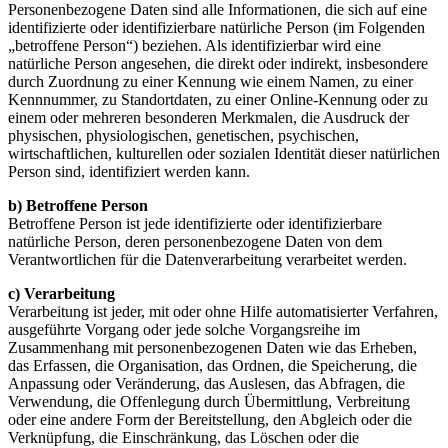
Personenbezogene Daten sind alle Informationen, die sich auf eine
identifizierte oder identifizierbare natürliche Person (im Folgenden
„betroffene Person“) beziehen. Als identifizierbar wird eine
natürliche Person angesehen, die direkt oder indirekt, insbesondere
durch Zuordnung zu einer Kennung wie einem Namen, zu einer
Kennnummer, zu Standortdaten, zu einer Online-Kennung oder zu
einem oder mehreren besonderen Merkmalen, die Ausdruck der
physischen, physiologischen, genetischen, psychischen,
wirtschaftlichen, kulturellen oder sozialen Identität dieser natürlichen
Person sind, identifiziert werden kann.
b) Betroffene Person
Betroffene Person ist jede identifizierte oder identifizierbare
natürliche Person, deren personenbezogene Daten von dem
Verantwortlichen für die Datenverarbeitung verarbeitet werden.
c) Verarbeitung
Verarbeitung ist jeder, mit oder ohne Hilfe automatisierter Verfahren,
ausgeführte Vorgang oder jede solche Vorgangsreihe im
Zusammenhang mit personenbezogenen Daten wie das Erheben,
das Erfassen, die Organisation, das Ordnen, die Speicherung, die
Anpassung oder Veränderung, das Auslesen, das Abfragen, die
Verwendung, die Offenlegung durch Übermittlung, Verbreitung
oder eine andere Form der Bereitstellung, den Abgleich oder die
Verknüpfung, die Einschränkung, das Löschen oder die