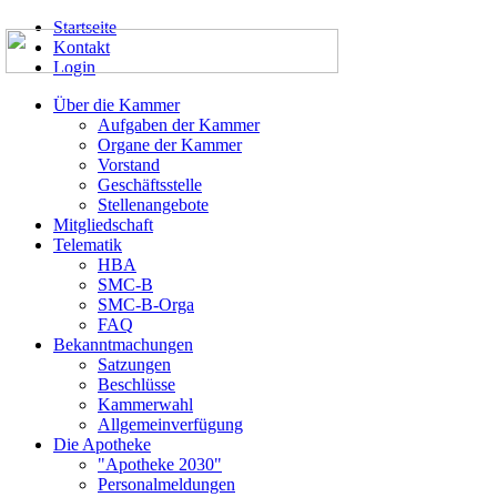
Startseite
Kontakt
Login
Über die Kammer
Aufgaben der Kammer
Organe der Kammer
Vorstand
Geschäftsstelle
Stellenangebote
Mitgliedschaft
Telematik
HBA
SMC-B
SMC-B-Orga
FAQ
Bekanntmachungen
Satzungen
Beschlüsse
Kammerwahl
Allgemeinverfügung
Die Apotheke
"Apotheke 2030"
Personalmeldungen