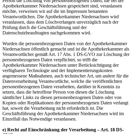
Person die Löschung von personenbezogenen Daten, die bei der
Apothekerkammer Niedersachsen gespeichert sind, veranlassen
möchte, verweisen wir auf die im Impressum benannten
Verantwortlichen. Die Apothekerkammer Niedersachsen wird
veranlassen, dass dem Löschverlangen unverzüglich nach der
Prüfung durch die Geschäftsführung und der
Datenschutzbeauftragten nachgekommen wird.
Wurden die personenbezogenen Daten von der Apothekerkammer
Niedersachsen öffentlich gemacht und ist die Apothekerkammer als
Verantwortlicher gemäß Art. 17 Abs. 1 DS-GVO zur Löschung der
personenbezogenen Daten verpflichtet, so trifft die
Apothekerkammer Niedersachsen unter Berücksichtigung der
verfügbaren Technologie und der Implementierungskosten
angemessene Maßnahmen, auch technischer Art, um andere für die
Datenverarbeitung Verantwortliche, welche die veröffentlichten
personenbezogenen Daten verarbeiten, darüber in Kenntnis zu
setzen, dass die betroffene Person von diesen die Löschung
sämtlicher Links zu diesen personenbezogenen Daten oder von
Kopien oder Replikationen der personenbezogenen Daten verlangt
hat, soweit die Verarbeitung nicht erforderlich ist. Die
Geschäftsführung der Apothekerkammer Niedersachsen wird im
Einzelfall das Notwendige veranlassen.
e) Recht auf Einschränkung der Verarbeitung – Art. 18 DS-