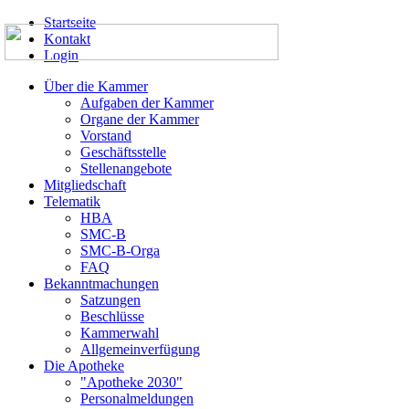
Startseite
Kontakt
Login
Über die Kammer
Aufgaben der Kammer
Organe der Kammer
Vorstand
Geschäftsstelle
Stellenangebote
Mitgliedschaft
Telematik
HBA
SMC-B
SMC-B-Orga
FAQ
Bekanntmachungen
Satzungen
Beschlüsse
Kammerwahl
Allgemeinverfügung
Die Apotheke
"Apotheke 2030"
Personalmeldungen