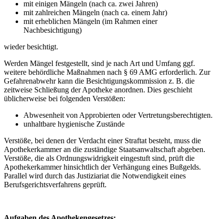
mit einigen Mängeln (nach ca. zwei Jahren)
mit zahlreichen Mängeln (nach ca. einem Jahr)
mit erheblichen Mängeln (im Rahmen einer
Nachbesichtigung)
wieder besichtigt.
Werden Mängel festgestellt, sind je nach Art und Umfang ggf.
weitere behördliche Maßnahmen nach § 69 AMG erforderlich. Zur
Gefahrenabwehr kann die Besichtigungskommission z. B. die
zeitweise Schließung der Apotheke anordnen. Dies geschieht
üblicherweise bei folgenden Verstößen:
Abwesenheit von Approbierten oder Vertretungsberechtigten.
unhaltbare hygienische Zustände
Verstöße, bei denen der Verdacht einer Straftat besteht, muss die
Apothekerkammer an die zuständige Staatsanwaltschaft abgeben.
Verstöße, die als Ordnungswidrigkeit eingestuft sind, prüft die
Apothekerkammer hinsichtlich der Verhängung eines Bußgelds.
Parallel wird durch das Justiziariat die Notwendigkeit eines
Berufsgerichtsverfahrens geprüft.
Aufgaben des Apothekengesetzes: