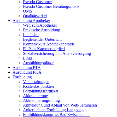
Pseudo Customer
Pseudo Customer Beratungscheck
QMS
Qualitätszirkel
Ausbildung Apotheker
Weg zum Apotheker
Praktische Ausbildung
Leitfaden
Begleitender Unterricht
Kompaktkurs Apothekenpraxis
PhiP als Kammermitglied
Sozialversicherung und Altersversorgung
Links
Ausbildungsplätze
Ausbildung PTA
Ausbildung PKA
Fortbildung
Veranstaltungen
Kostenlos punkten
Fortbildungszertifikat
Akkreditierung
Akkreditierungsantrag
Anmeldung und Ablauf von Web-Seminaren
Anker lichten Fortbildung Langeoog
Fortbildungskongress Bad Zwischenahn