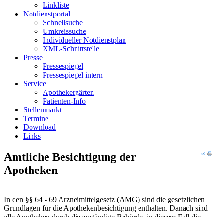
Linkliste
Notdienstportal
Schnellsuche
Umkreissuche
Individueller Notdienstplan
XML-Schnittstelle
Presse
Pressespiegel
Pressespiegel intern
Service
Apothekergärten
Patienten-Info
Stellenmarkt
Termine
Download
Links
Amtliche Besichtigung der
Apotheken
In den §§ 64 - 69 Arzneimittelgesetz (AMG) sind die gesetzlichen
Grundlagen für die Apothekenbesichtigung enthalten. Danach sind
alle Apotheken durch die zuständige Behörde, in diesem Fall die