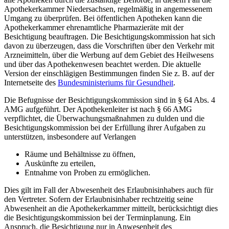
Apothekerkammer Niedersachsen, regelmäßig in angemessenem
Umgang zu überprüfen. Bei öffentlichen Apotheken kann die
Apothekerkammer ehrenamtliche Pharmazieräte mit der
Besichtigung beauftragen. Die Besichtigungskommission hat sich
davon zu überzeugen, dass die Vorschriften über den Verkehr mit
Arzneimitteln, über die Werbung auf dem Gebiet des Heilwesens
und über das Apothekenwesen beachtet werden. Die aktuelle
Version der einschlägigen Bestimmungen finden Sie z. B. auf der
Internetseite des
Bundesministeriums für Gesundheit
.
Die Befugnisse der Besichtigungskommission sind in § 64 Abs. 4
AMG aufgeführt. Der Apothekenleiter ist nach § 66 AMG
verpflichtet, die Überwachungsmaßnahmen zu dulden und die
Besichtigungskommission bei der Erfüllung ihrer Aufgaben zu
unterstützen, insbesondere auf Verlangen
Räume und Behältnisse zu öffnen,
Auskünfte zu erteilen,
Entnahme von Proben zu ermöglichen.
Dies gilt im Fall der Abwesenheit des Erlaubnisinhabers auch für
den Vertreter. Sofern der Erlaubnisinhaber rechtzeitig seine
Abwesenheit an die Apothekerkammer mitteilt, berücksichtigt dies
die Besichtigungskommission bei der Terminplanung. Ein
Anspruch, die Besichtigung nur in Anwesenheit des