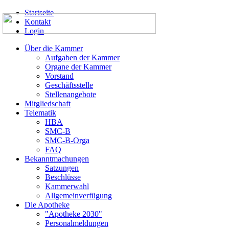
Startseite
Kontakt
Login
Über die Kammer
Aufgaben der Kammer
Organe der Kammer
Vorstand
Geschäftsstelle
Stellenangebote
Mitgliedschaft
Telematik
HBA
SMC-B
SMC-B-Orga
FAQ
Bekanntmachungen
Satzungen
Beschlüsse
Kammerwahl
Allgemeinverfügung
Die Apotheke
"Apotheke 2030"
Personalmeldungen