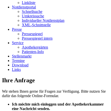
Linkliste
Notdienstportal
Schnellsuche
Umkreissuche
Individueller Notdienstplan
XML-Schnittstelle
Presse
Pressespiegel
Pressespiegel intern
Service
Apothekergärten
Patienten-Info
Stellenmarkt
Termine
Download
Links
Ihre Anfrage
Wir stehen Ihnen gerne für Fragen zur Verfügung. Bitte nutzen Sie
dafür das folgende Online-Formular.
Ich möchte mich einloggen und der Apothekerkammer
eine Nachricht senden.