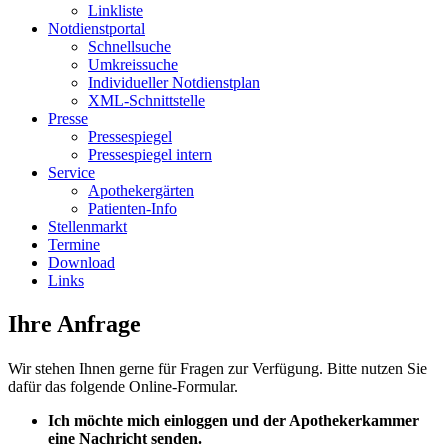
Linkliste
Notdienstportal
Schnellsuche
Umkreissuche
Individueller Notdienstplan
XML-Schnittstelle
Presse
Pressespiegel
Pressespiegel intern
Service
Apothekergärten
Patienten-Info
Stellenmarkt
Termine
Download
Links
Ihre Anfrage
Wir stehen Ihnen gerne für Fragen zur Verfügung. Bitte nutzen Sie
dafür das folgende Online-Formular.
Ich möchte mich einloggen und der Apothekerkammer
eine Nachricht senden.