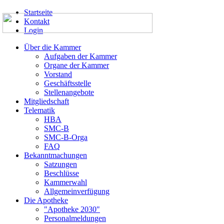
Startseite
Kontakt
Login
Über die Kammer
Aufgaben der Kammer
Organe der Kammer
Vorstand
Geschäftsstelle
Stellenangebote
Mitgliedschaft
Telematik
HBA
SMC-B
SMC-B-Orga
FAQ
Bekanntmachungen
Satzungen
Beschlüsse
Kammerwahl
Allgemeinverfügung
Die Apotheke
"Apotheke 2030"
Personalmeldungen