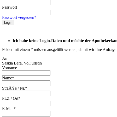
Passwort
Passwort vergessen?
Ich habe keine Login-Daten und möchte der Apothekerkam
Felder mit einem * müssen ausgefüllt werden, damit wir Ihre Anfrage
An
Saskia Bera, Volljuristin
Vorname
Name*
StraÃŸe / Nr.*
PLZ / Ort*
E-Mail*