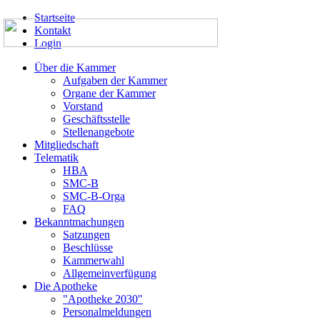
Startseite
Kontakt
Login
Über die Kammer
Aufgaben der Kammer
Organe der Kammer
Vorstand
Geschäftsstelle
Stellenangebote
Mitgliedschaft
Telematik
HBA
SMC-B
SMC-B-Orga
FAQ
Bekanntmachungen
Satzungen
Beschlüsse
Kammerwahl
Allgemeinverfügung
Die Apotheke
"Apotheke 2030"
Personalmeldungen