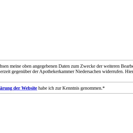
chsen meine oben angegebenen Daten zum Zwecke der weiteren Bearbeit
derzeit gegenüber der Apothekerkammer Niedersachen widerrufen. Hie
ärung der Website
habe ich zur Kenntnis genommen.*