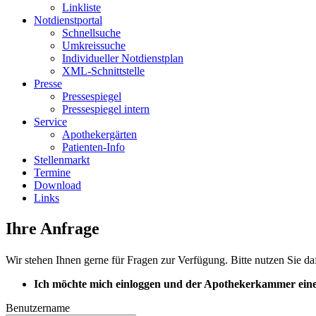
Linkliste
Notdienstportal
Schnellsuche
Umkreissuche
Individueller Notdienstplan
XML-Schnittstelle
Presse
Pressespiegel
Pressespiegel intern
Service
Apothekergärten
Patienten-Info
Stellenmarkt
Termine
Download
Links
Ihre Anfrage
Wir stehen Ihnen gerne für Fragen zur Verfügung. Bitte nutzen Sie da
Ich möchte mich einloggen und der Apothekerkammer eine
Benutzername