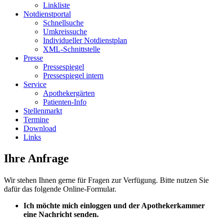
Linkliste
Notdienstportal
Schnellsuche
Umkreissuche
Individueller Notdienstplan
XML-Schnittstelle
Presse
Pressespiegel
Pressespiegel intern
Service
Apothekergärten
Patienten-Info
Stellenmarkt
Termine
Download
Links
Ihre Anfrage
Wir stehen Ihnen gerne für Fragen zur Verfügung. Bitte nutzen Sie
dafür das folgende Online-Formular.
Ich möchte mich einloggen und der Apothekerkammer
eine Nachricht senden.