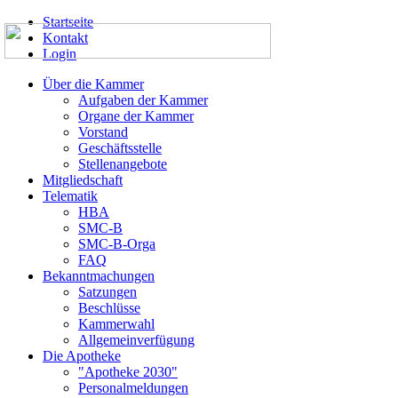
Startseite
Kontakt
Login
Über die Kammer
Aufgaben der Kammer
Organe der Kammer
Vorstand
Geschäftsstelle
Stellenangebote
Mitgliedschaft
Telematik
HBA
SMC-B
SMC-B-Orga
FAQ
Bekanntmachungen
Satzungen
Beschlüsse
Kammerwahl
Allgemeinverfügung
Die Apotheke
"Apotheke 2030"
Personalmeldungen