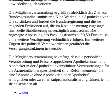
unwiederbringlich verloren.
Die Mitgliederversammlung begrüßt ausdrücklich das Ziel von
Bundesgesundheitsministerin Nina Warken, die Apotheken vor
Ort zu stärken und fordert die Bundesregierung und die sie
tragenden Fraktionen auf, die im Koalitionsvertrag zugesagte
finanzielle Stabilisierung unverzüglich umzusetzen. Die
zugesagte Anpassung des Packungsfixums auf 9,50 Euro muss
ohne weitere Verzögerung verbindlich erfolgen. Ein weiteres
Zögern der politisch Verantwortlichen gefährdet die
Versorgungsstrukturen irreversibel.
Die Mitgliederversammlung bekräftigt, dass die persönliche
Verantwortung und Präsenz approbierter Apothekerinnen und
Apotheker in der Apotheke unverzichtbare Voraussetzungen für
die Arzneimitteltherapiesicherheit sind. Reformelemente, die
eine "Apotheke ohne Apothekerin oder Apotheker"
ermöglichen oder zu einer Entprofessionalisierung führen, lehnt
sie entschieden ab.
weiter