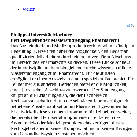
weiter
Philipps-Universität Marburg
Berufsbegleitender Masterstudiengang Pharmarecht
Das Arzneimittel- und Medizinprodukterecht gewinnt ständig an
Bedeutung. Derzeit fehlt aber die Möglichkeit, den Bedarf an
qualifizierten Mitarbeitern durch einen universitären Abschluss
im Bereich des Pharmarechts zu decken. Diese Lücke schließt
der interdisziplinäre, berufsbegleitende rechtswissenschaftliche
Masterstudiengang zum Pharmarecht. Für die Juristen
ermöglicht er einen Ausweis in einem speziellen Fachgebiet, für
Teilnehmer aus anderen Bereichen bietet er die Möglichkeit,
einen juristischen Abschluss zu erwerben. Der Studiengang
knüpft an die Erfahrungen an, die der Fachbereich
Rechtswissenschaften durch die seit vielen Jahren erfolgreich
betriebene Zusatzqualifikation im Pharmarecht gewonnen hat.
Er entwickelt diese zu einem Programm für Teilnehmer weiter,
die bereits über Berufserfahrung in einem Teilbereich des
Arzneimittel- oder Medizinprodukterechts verfügen, dieses
Rechtsgebiet aber in seiner Komplexität und in seinen Bezügen
zum Gesundheitssystem verstehen möchten.