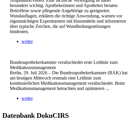
Amputation enden. Eine fachliche Versorgung ist daher
besonders wichtig. Apothekerinnen und Apotheker beraten
Betroffene sowie pflegende Angehörige zu geeigneten
Wundauflagen, erklären die richtige Anwendung, warnen vor
eigenmächtigen Experimenten mit Hausmitteln und informieren
über typische Zeichen, die auf Wundheilungsstörungen
hindeuten.
weiter
Bundesapothekerkammer verabschiedet erste Leitlinie zum
Medikationsmanagement
Berlin, 29. Juli 2026 – Die Bundesapothekerkammer (BAK) hat
am heutigen Mittwoch erstmals eine Leitlinie zum
kontinuierlichen Medikationsmanagement verabschiedet. Beim
Medikationsmanagement betrachten und optimieren ...
weiter
Datenbank DokuCIRS