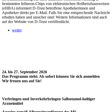
bestimmten Infineon-Chips von elektronischen Heilberufsausweisen
(eHBA) informiert D-Trust betroffene Apothekerinnen und
Apotheker direkt per E-Mail. Falls Sie eine entsprechende Nachricht
erhalten haben und unsicher sind: Weitere Informationen sind auch
auf der Website von D-Trust veröffentlicht.
weiter
24. bis 27. September 2026
Das Programm steht: Ab sofort können Sie sich anmelden
Wir freuen uns auf Sie!
Verbringen und Inverkehrbringen Salbutamol-haltiger
Arzneimittel
Anzeige gemäß Allgemeinverfügung des MS