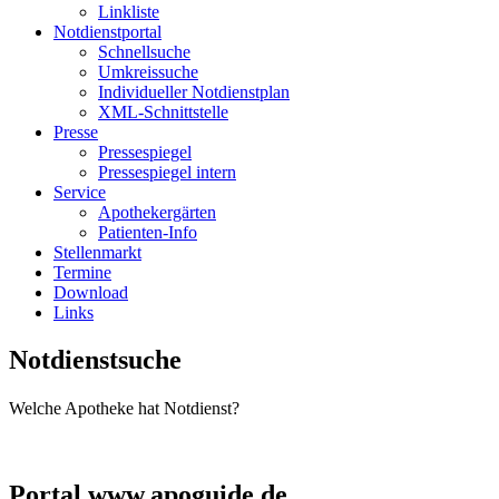
Linkliste
Notdienstportal
Schnellsuche
Umkreissuche
Individueller Notdienstplan
XML-Schnittstelle
Presse
Pressespiegel
Pressespiegel intern
Service
Apothekergärten
Patienten-Info
Stellenmarkt
Termine
Download
Links
Notdienstsuche
Welche Apotheke hat Notdienst?
Portal www.apoguide.de