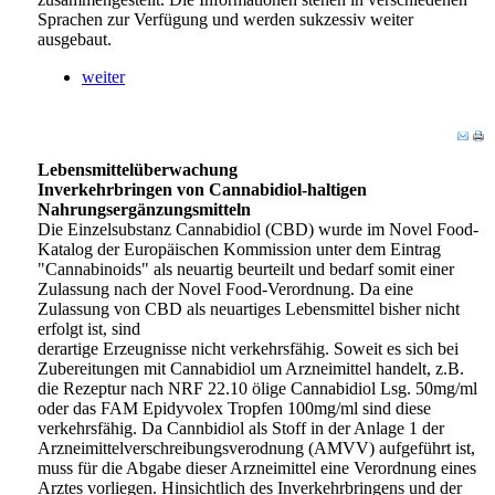
Sprachen zur Verfügung und werden sukzessiv weiter
ausgebaut.
weiter
Lebensmittelüberwachung
Inverkehrbringen von Cannabidiol-haltigen
Nahrungsergänzungsmitteln
Die Einzelsubstanz Cannabidiol (CBD) wurde im Novel Food-
Katalog der Europäischen Kommission unter dem Eintrag
"Cannabinoids" als neuartig beurteilt und bedarf somit einer
Zulassung nach der Novel Food-Verordnung. Da eine
Zulassung von CBD als neuartiges Lebensmittel bisher nicht
erfolgt ist, sind
derartige Erzeugnisse nicht verkehrsfähig. Soweit es sich bei
Zubereitungen mit Cannabidiol um Arzneimittel handelt, z.B.
die Rezeptur nach NRF 22.10 ölige Cannabidiol Lsg. 50mg/ml
oder das FAM Epidyvolex Tropfen 100mg/ml sind diese
verkehrsfähig. Da Cannbidiol als Stoff in der Anlage 1 der
Arzneimittelverschreibungsverodnung (AMVV) aufgeführt ist,
muss für die Abgabe dieser Arzneimittel eine Verordnung eines
Arztes vorliegen. Hinsichtlich des Inverkehrbringens und der