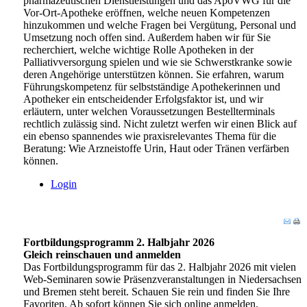
pharmazeutischen Dienstleistungen und das ApoVWG für die
Vor-Ort-Apotheke eröffnen, welche neuen Kompetenzen
hinzukommen und welche Fragen bei Vergütung, Personal und
Umsetzung noch offen sind. Außerdem haben wir für Sie
recherchiert, welche wichtige Rolle Apotheken in der
Palliativversorgung spielen und wie sie Schwerstkranke sowie
deren Angehörige unterstützen können. Sie erfahren, warum
Führungskompetenz für selbstständige Apothekerinnen und
Apotheker ein entscheidender Erfolgsfaktor ist, und wir
erläutern, unter welchen Voraussetzungen Bestellterminals
rechtlich zulässig sind. Nicht zuletzt werfen wir einen Blick auf
ein ebenso spannendes wie praxisrelevantes Thema für die
Beratung: Wie Arzneistoffe Urin, Haut oder Tränen verfärben
können.
Login
Fortbildungsprogramm 2. Halbjahr 2026
Gleich reinschauen und anmelden
Das Fortbildungsprogramm für das 2. Halbjahr 2026 mit vielen
Web-Seminaren sowie Präsenzveranstaltungen in Niedersachsen
und Bremen steht bereit. Schauen Sie rein und finden Sie Ihre
Favoriten. Ab sofort können Sie sich online anmelden.