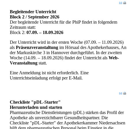
Begleitender Unterricht
Block 2 / September 2026
Der begleitende Unterricht für die PhiP findet in folgendem
Zeitraum statt:
Block 2:
07.09. – 18.09.2026
Der Unterricht wird in der ersten Woche (07.09. – 11.09.2026)
als
Präsenzveranstaltung
im Hörsaal des Apothekerhauses, An
der Markuskirche 3 in Hannover durchgeführt. In der zweiten
Woche (14.09. – 18.09.2026) findet der Unterricht als
Web-
Veranstaltung
statt.
Eine Anmeldung ist nicht erforderlich. Eine
Unterrichtseinladung erfolgt per E-Mail.
Checkliste "pDL-Starter"
Herunterladen und starten
Pharmazeutische Dienstleistungen (pDL) stärken das Profil der
Apotheke als unverzichtbarer Gesundheitspartner. Die
Checkliste "pDL-Starter" der Apothekerkammer Niedersachsen
hilft dem pharmazeutischen Personal beim Einstieg in die