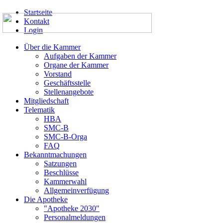
Startseite
Kontakt
Login
Über die Kammer
Aufgaben der Kammer
Organe der Kammer
Vorstand
Geschäftsstelle
Stellenangebote
Mitgliedschaft
Telematik
HBA
SMC-B
SMC-B-Orga
FAQ
Bekanntmachungen
Satzungen
Beschlüsse
Kammerwahl
Allgemeinverfügung
Die Apotheke
"Apotheke 2030"
Personalmeldungen