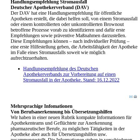
Handlungsempfehlung Stromausfall
Deutscher Apothekerverband (DAV)
Der DAV hat eine Handlungsempfehlung für öffentliche
Apotheken erstellt, die dabei helfen soll, von einem Stromausfall
oder einem kontrollierten oder unkontrollierten Brownout
betroffene Prozesse vorab zu identifizieren und dafür erste
Empfehlungen sowie präventive Maßnahmen darzustellen.
Diese Empfehlungen können – nach individueller Prüfung –
eine erste Hilfestellung geben, die Arbeitsfähigkeit der Apotheke
im Falle eines Stromausfalls soweit wie möglich
aufrechtzuerhalten.
Handlungsempfehlung des Deutschen
Apothekerverbands zur Vorbereitung auf einen
Stromausfall in der Apotheke. Stand: 16.12.2022
Mehrsprachige Infomationen
Von Berufsanerkennung bis Übersetzungshilfen
Wir haben in einer neuen Rubrik kompakte Informationen für
Apothekenteams und Geflüchtete zur Anerkennung
pharmazeutischer Berufe, zu möglichen Tätigkeiten in der
Apotheke aber auch für Übersetzungshilfen usw.
zusammengestellt. Die Informationen stehen in verschiedenen