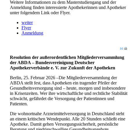
Weitere Informationen zu dem Masterstudiengang und der
Anmeldung finden interessierte Apothekerinnen und Apotheker
unter folgendem Link oder Flyer.
weiter
Flyer
Anmeldung
Resolution der außerordentlichen Mitgliederversammlung
der ABDA – Bundesvereinigung Deutscher
Apothekerverbände e. V. zur Zukunft der Apotheken
Berlin, 25. Februar 2026 –Die Mitgliederversammlung der
ABDA stellt fest, dass Apotheken ein tragender Pfeiler der
Gesundheitsversorgung sind – heute, morgen und insbesondere
in Krisenzeiten. Wer ihre wirtschaftliche und rechtliche Stabilität
schwächt, gefährdet die Versorgung der Patientinnen und
Patienten.
Die wohnortnahe Arzneimittelversorgung in Deutschland steht
an einem kritischen Wendepunkt. Alle 20 Stunden schließt eine
Apotheke. Damit gehen Versorgungssicherheit, persönliche
Beratung und niedrigschwellige Gesundheitsangebote