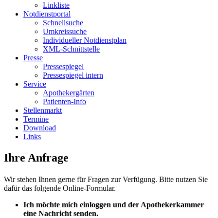
Linkliste
Notdienstportal
Schnellsuche
Umkreissuche
Individueller Notdienstplan
XML-Schnittstelle
Presse
Pressespiegel
Pressespiegel intern
Service
Apothekergärten
Patienten-Info
Stellenmarkt
Termine
Download
Links
Ihre Anfrage
Wir stehen Ihnen gerne für Fragen zur Verfügung. Bitte nutzen Sie
dafür das folgende Online-Formular.
Ich möchte mich einloggen und der Apothekerkammer
eine Nachricht senden.