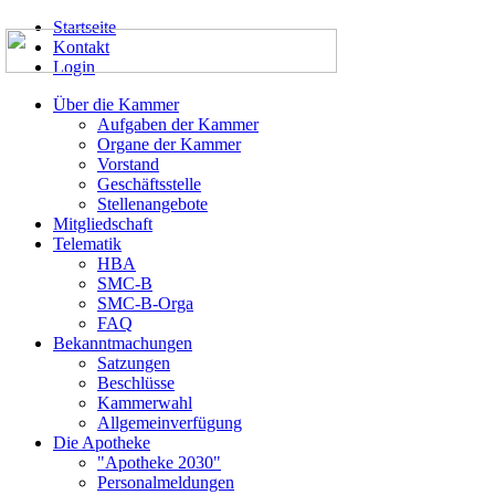
Startseite
Kontakt
Login
Über die Kammer
Aufgaben der Kammer
Organe der Kammer
Vorstand
Geschäftsstelle
Stellenangebote
Mitgliedschaft
Telematik
HBA
SMC-B
SMC-B-Orga
FAQ
Bekanntmachungen
Satzungen
Beschlüsse
Kammerwahl
Allgemeinverfügung
Die Apotheke
"Apotheke 2030"
Personalmeldungen