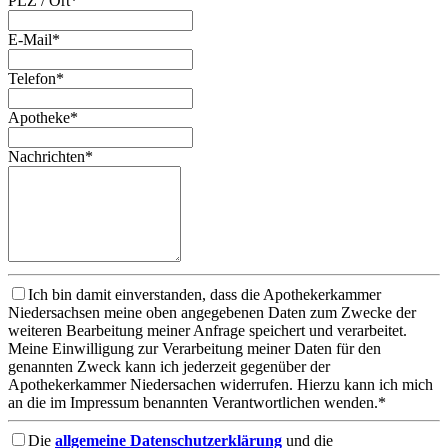
PLZ / Ort*
E-Mail*
Telefon*
Apotheke*
Nachrichten*
Ich bin damit einverstanden, dass die Apothekerkammer
Niedersachsen meine oben angegebenen Daten zum Zwecke der
weiteren Bearbeitung meiner Anfrage speichert und verarbeitet.
Meine Einwilligung zur Verarbeitung meiner Daten für den
genannten Zweck kann ich jederzeit gegenüber der
Apothekerkammer Niedersachen widerrufen. Hierzu kann ich mich
an die im Impressum benannten Verantwortlichen wenden.*
Die
allgemeine Datenschutzerklärung
und die