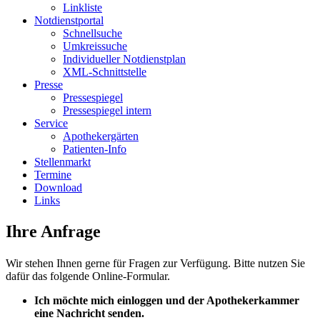
Linkliste
Notdienstportal
Schnellsuche
Umkreissuche
Individueller Notdienstplan
XML-Schnittstelle
Presse
Pressespiegel
Pressespiegel intern
Service
Apothekergärten
Patienten-Info
Stellenmarkt
Termine
Download
Links
Ihre Anfrage
Wir stehen Ihnen gerne für Fragen zur Verfügung. Bitte nutzen Sie
dafür das folgende Online-Formular.
Ich möchte mich einloggen und der Apothekerkammer
eine Nachricht senden.