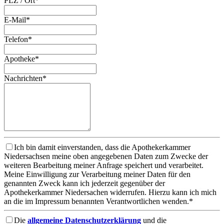
PLZ / Ort*
E-Mail*
Telefon*
Apotheke*
Nachrichten*
Ich bin damit einverstanden, dass die Apothekerkammer
Niedersachsen meine oben angegebenen Daten zum Zwecke der
weiteren Bearbeitung meiner Anfrage speichert und verarbeitet.
Meine Einwilligung zur Verarbeitung meiner Daten für den
genannten Zweck kann ich jederzeit gegenüber der
Apothekerkammer Niedersachen widerrufen. Hierzu kann ich mich
an die im Impressum benannten Verantwortlichen wenden.*
Die
allgemeine Datenschutzerklärung
und die