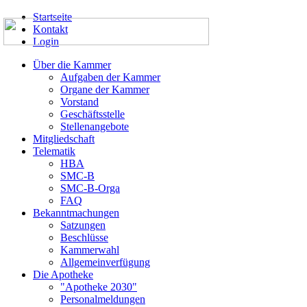
Startseite
Kontakt
Login
Über die Kammer
Aufgaben der Kammer
Organe der Kammer
Vorstand
Geschäftsstelle
Stellenangebote
Mitgliedschaft
Telematik
HBA
SMC-B
SMC-B-Orga
FAQ
Bekanntmachungen
Satzungen
Beschlüsse
Kammerwahl
Allgemeinverfügung
Die Apotheke
"Apotheke 2030"
Personalmeldungen