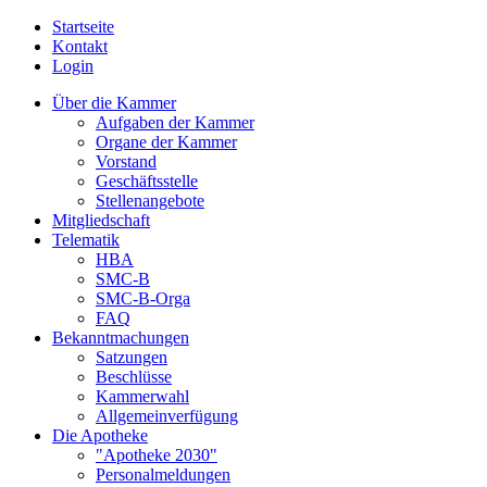
Startseite
Kontakt
Login
Über die Kammer
Aufgaben der Kammer
Organe der Kammer
Vorstand
Geschäftsstelle
Stellenangebote
Mitgliedschaft
Telematik
HBA
SMC-B
SMC-B-Orga
FAQ
Bekanntmachungen
Satzungen
Beschlüsse
Kammerwahl
Allgemeinverfügung
Die Apotheke
"Apotheke 2030"
Personalmeldungen