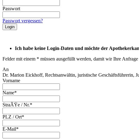
Passwort
Passwort vergessen?
Ich habe keine Login-Daten und möchte der Apothekerkam
Felder mit einem * müssen ausgefüllt werden, damit wir Ihre Anfrage
An
Dr. Marion Eickhoff, Rechtsanwältin, juristische Geschäftsführerin, Ju
Vorname
Name*
StraÃŸe / Nr.*
PLZ / Ort*
E-Mail*