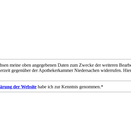
chsen meine oben angegebenen Daten zum Zwecke der weiteren Bearbeit
derzeit gegenüber der Apothekerkammer Niedersachen widerrufen. Hie
ärung der Website
habe ich zur Kenntnis genommen.*