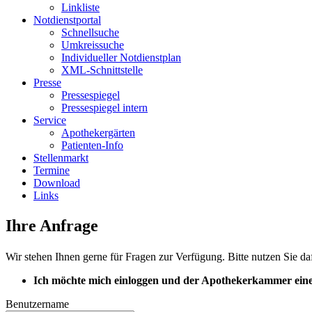
Linkliste
Notdienstportal
Schnellsuche
Umkreissuche
Individueller Notdienstplan
XML-Schnittstelle
Presse
Pressespiegel
Pressespiegel intern
Service
Apothekergärten
Patienten-Info
Stellenmarkt
Termine
Download
Links
Ihre Anfrage
Wir stehen Ihnen gerne für Fragen zur Verfügung. Bitte nutzen Sie da
Ich möchte mich einloggen und der Apothekerkammer eine
Benutzername