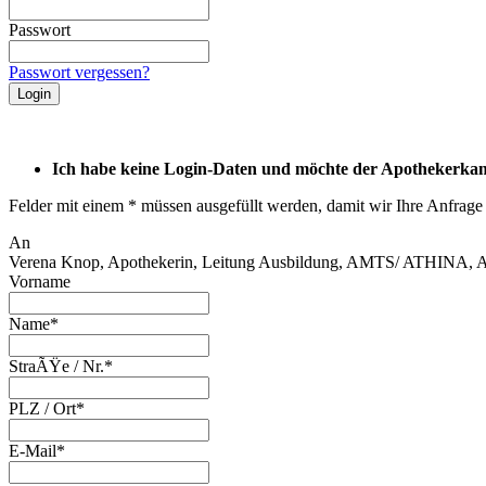
Passwort
Passwort vergessen?
Ich habe keine Login-Daten und möchte der Apothekerkam
Felder mit einem * müssen ausgefüllt werden, damit wir Ihre Anfrage
An
Verena Knop, Apothekerin, Leitung Ausbildung, AMTS/ ATHINA, Ar
Vorname
Name*
StraÃŸe / Nr.*
PLZ / Ort*
E-Mail*