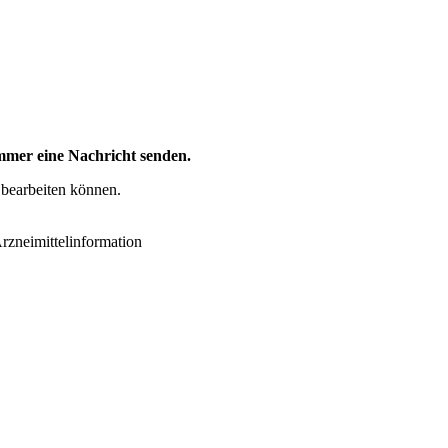
mer eine Nachricht senden.
 bearbeiten können.
zneimittelinformation