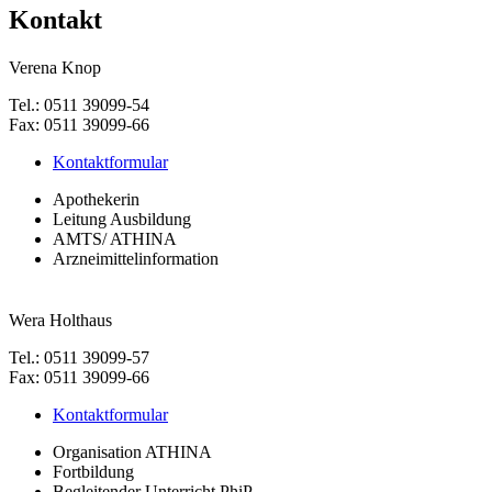
Kontakt
Verena Knop
Tel.: 0511 39099-54
Fax: 0511 39099-66
Kontaktformular
Apothekerin
Leitung Ausbildung
AMTS/ ATHINA
Arzneimittelinformation
Wera Holthaus
Tel.: 0511 39099-57
Fax: 0511 39099-66
Kontaktformular
Organisation ATHINA
Fortbildung
Begleitender Unterricht PhiP