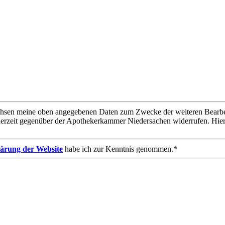
chsen meine oben angegebenen Daten zum Zwecke der weiteren Bearbeit
derzeit gegenüber der Apothekerkammer Niedersachen widerrufen. Hie
ärung der Website
habe ich zur Kenntnis genommen.*