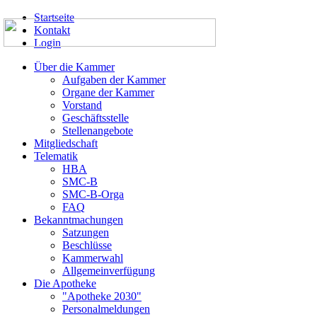
Startseite
Kontakt
Login
Über die Kammer
Aufgaben der Kammer
Organe der Kammer
Vorstand
Geschäftsstelle
Stellenangebote
Mitgliedschaft
Telematik
HBA
SMC-B
SMC-B-Orga
FAQ
Bekanntmachungen
Satzungen
Beschlüsse
Kammerwahl
Allgemeinverfügung
Die Apotheke
"Apotheke 2030"
Personalmeldungen