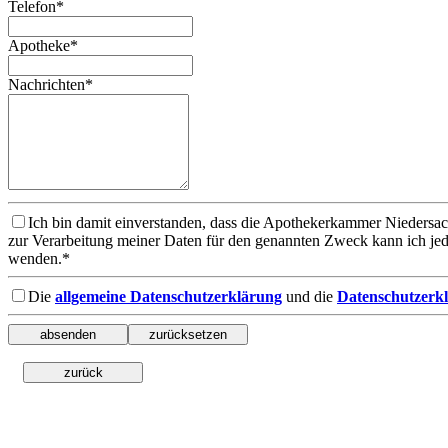
Telefon*
Apotheke*
Nachrichten*
Ich bin damit einverstanden, dass die Apothekerkammer Niedersa
zur Verarbeitung meiner Daten für den genannten Zweck kann ich je
wenden.*
Die
allgemeine Datenschutzerklärung
und die
Datenschutzerkl