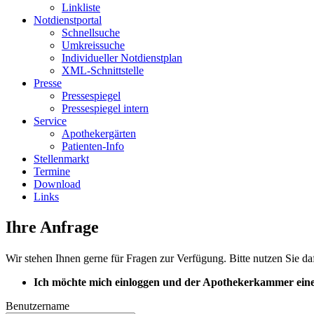
Linkliste
Notdienstportal
Schnellsuche
Umkreissuche
Individueller Notdienstplan
XML-Schnittstelle
Presse
Pressespiegel
Pressespiegel intern
Service
Apothekergärten
Patienten-Info
Stellenmarkt
Termine
Download
Links
Ihre Anfrage
Wir stehen Ihnen gerne für Fragen zur Verfügung. Bitte nutzen Sie da
Ich möchte mich einloggen und der Apothekerkammer eine
Benutzername