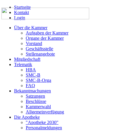
Startseite
Kontakt
Login
Über die Kammer
Aufgaben der Kammer
Organe der Kammer
Vorstand
Geschäftsstelle
Stellenangebote
Mitgliedschaft
Telematik
HBA
SMC-B
SMC-B-Orga
FAQ
Bekanntmachungen
Satzungen
Beschlüsse
Kammerwahl
Allgemeinverfügung
Die Apotheke
"Apotheke 2030"
Personalmeldungen