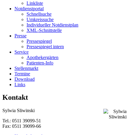
Linkliste
Notdienstportal
Schnellsuche
Umkreissuche
Individueller Notdienstplan
XML-Schnittstelle
Presse
Pressespiegel
Pressespiegel intern
Service
Apothekergärten
Patienten-Info
Stellenmarkt
Termine
Download
Links
Kontakt
Sylwia Sliwinski
Tel.: 0511 39099-51
Fax: 0511 39099-66